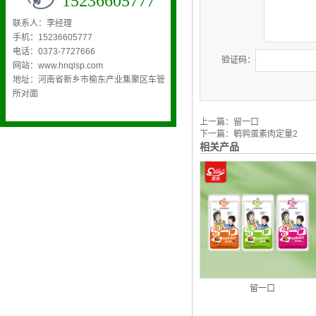
15236605777
联系人：李经理
手机：15236605777
电话：0373-7727666
验证码：
网站：www.hnqlsp.com
地址：河南省新乡市榆东产业集聚区车管
所对面
上一篇：
留一口
下一篇：
鹌鹑蛋素肉定量2
相关产品
留一口